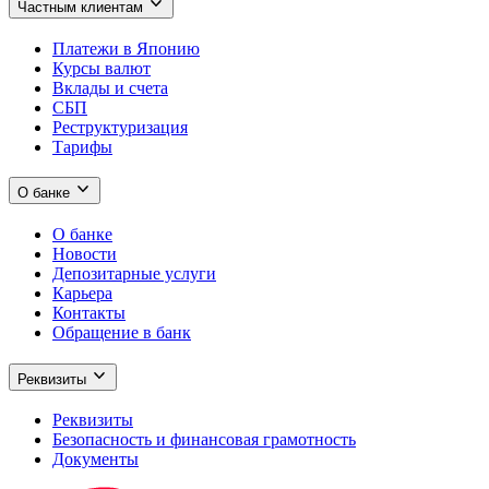
Частным клиентам
Платежи в Японию
Курсы валют
Вклады и счета
СБП
Реструктуризация
Тарифы
О банке
О банке
Новости
Депозитарные услуги
Карьера
Контакты
Обращение в банк
Реквизиты
Реквизиты
Безопасность и финансовая грамотность
Документы