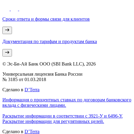
Сроки ответа и формы связи для клиентов
Документация по тарифам и продуктам банка
© Эс-Би-Ай Банк ООО (SBI Bank LLC), 2026
Универсальная лицензия Банка России
№ 3185 от 01.03.2018
Сделано в
D’Terra
Информация о процентных ставках по договорам банковского
вклада с физическими лицами.
Раскрытие информации в соответствии с 3921-У и 6496-У.
Раскрытие информации для регулятивных целей.
Сделано в
D’Terra