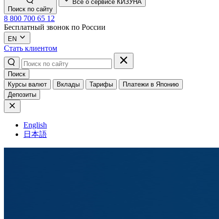
Всё о сервисе КИЗУНА
Поиск по сайту
8 800 700 65 12
Бесплатный звонок по России
EN
Стать клиентом
Поиск
Курсы валют
Вклады
Тарифы
Платежи в Японию
Депозиты
English
日本語