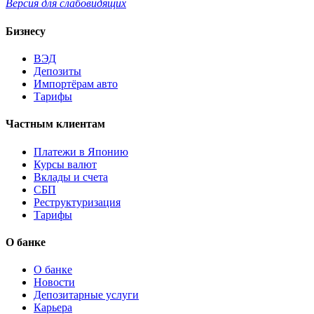
Версия для слабовидящих
Бизнесу
ВЭД
Депозиты
Импортёрам авто
Тарифы
Частным клиентам
Платежи в Японию
Курсы валют
Вклады и счета
СБП
Реструктуризация
Тарифы
О банке
О банке
Новости
Депозитарные услуги
Карьера