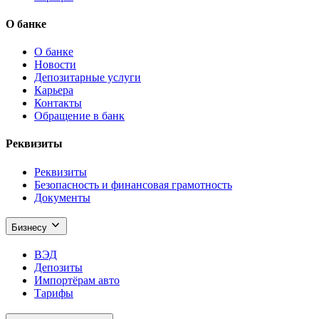
О банке
О банке
Новости
Депозитарные услуги
Карьера
Контакты
Обращение в банк
Реквизиты
Реквизиты
Безопасность и финансовая грамотность
Документы
Бизнесу
ВЭД
Депозиты
Импортёрам авто
Тарифы