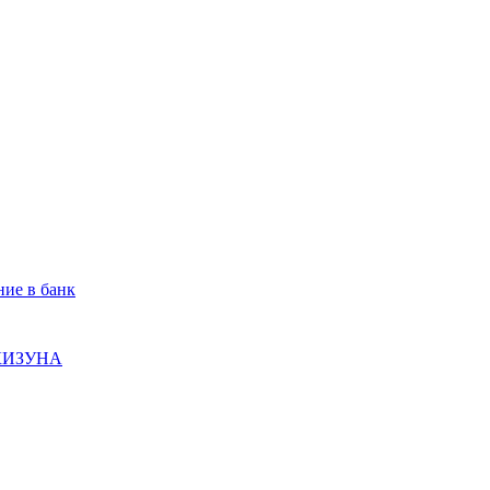
ие в банк
 КИЗУНА