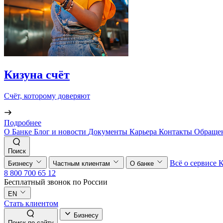
Кизуна счёт
Счёт, которому доверяют
Подробнее
О Банке
Блог и новости
Документы
Карьера
Контакты
Обращен
Поиск
Всё о сервисе
Бизнесу
Частным клиентам
О банке
8 800 700 65 12
Бесплатный звонок по России
EN
Стать клиентом
Бизнесу
Поиск по сайту