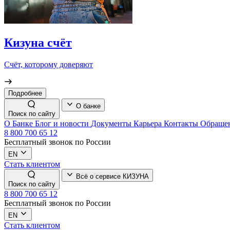
Кизуна счёт
Счёт, которому доверяют
Подробнее
О банке
Поиск по сайту
О Банке
Блог и новости
Документы
Карьера
Контакты
Обращен
8 800 700 65 12
Бесплатный звонок по России
EN
Стать клиентом
Всё о сервисе КИЗУНА
Поиск по сайту
8 800 700 65 12
Бесплатный звонок по России
EN
Стать клиентом