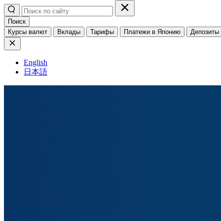
Поиск
Курсы валют
Вклады
Тарифы
Платежи в Японию
Депозиты
English
日本語