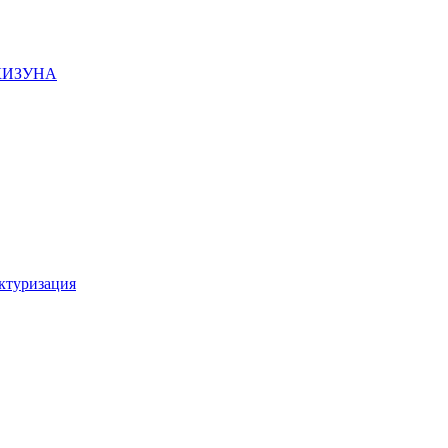
 КИЗУНА
ктуризация