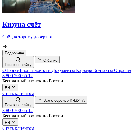
Кизуна счёт
Счёт, которому доверяют
Подробнее
О банке
Поиск по сайту
О Банке
Блог и новости
Документы
Карьера
Контакты
Обращен
8 800 700 65 12
Бесплатный звонок по России
EN
Стать клиентом
Всё о сервисе КИЗУНА
Поиск по сайту
8 800 700 65 12
Бесплатный звонок по России
EN
Стать клиентом