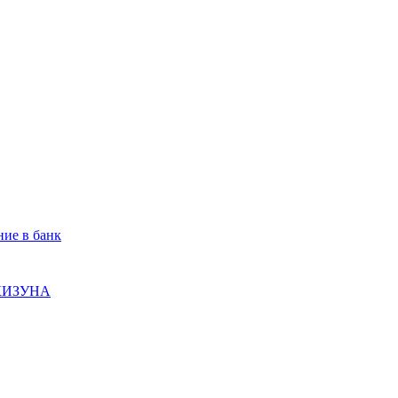
ие в банк
 КИЗУНА