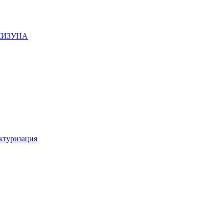
 КИЗУНА
ктуризация