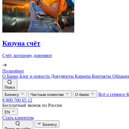
Кизуна счёт
Счёт, которому доверяют
Подробнее
О Банке
Блог и новости
Документы
Карьера
Контакты
Обращен
Поиск
Всё о сервисе
Бизнесу
Частным клиентам
О банке
8 800 700 65 12
Бесплатный звонок по России
EN
Стать клиентом
Бизнесу
Поиск по сайту