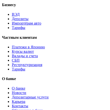
Бизнесу
ВЭД
Депозиты
Импортёрам авто
Тарифы
Частным клиентам
Платежи в Японию
Курсы валют
Вклады и счета
СБП
Реструктуризация
Тарифы
О банке
О банке
Новости
Депозитарные услуги
Карьера
Контакты