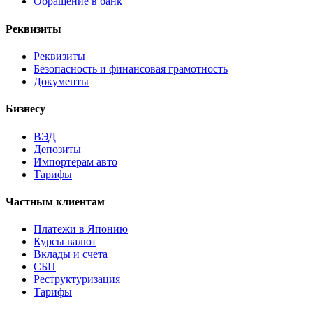
Обращение в банк
Реквизиты
Реквизиты
Безопасность и финансовая грамотность
Документы
Бизнесу
ВЭД
Депозиты
Импортёрам авто
Тарифы
Частным клиентам
Платежи в Японию
Курсы валют
Вклады и счета
СБП
Реструктуризация
Тарифы