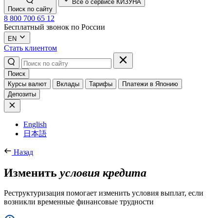
Всё о сервисе КИЗУНА
Поиск по сайту
8 800 700 65 12
Бесплатный звонок по России
EN
Стать клиентом
Поиск
Курсы валют
Вклады
Тарифы
Платежи в Японию
Депозиты
English
日本語
Назад
Изменить
условия кредита
Реструктуризация помогает изменить условия выплат, если
возникли временные финансовые трудности