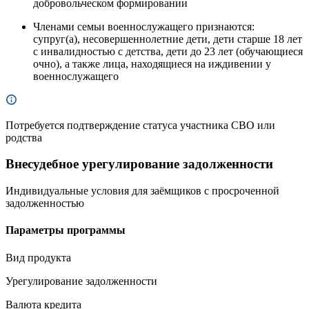
добровольческом формировании
Членами семьи военнослужащего признаются:
супруг(а), несовершеннолетние дети, дети старше 18 лет
с инвалидностью с детства, дети до 23 лет (обучающиеся
очно), а также лица, находящиеся на иждивении у
военнослужащего
Потребуется подтверждение статуса участника СВО или
родства
Внесудебное урегулирование задолженности
Индивидуальные условия для заёмщиков с просроченной
задолженностью
Параметры программы
Вид продукта
Урегулирование задолженности
Валюта кредита