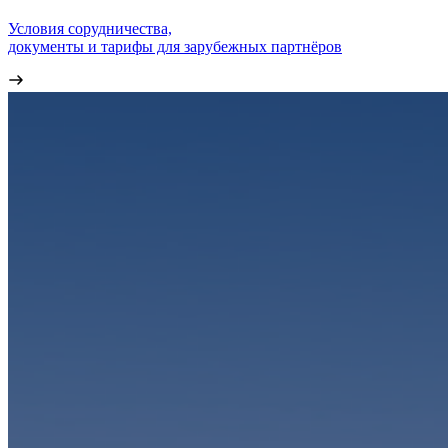
Условия сорудничества,
документы и тарифы для зарубежных партнёров