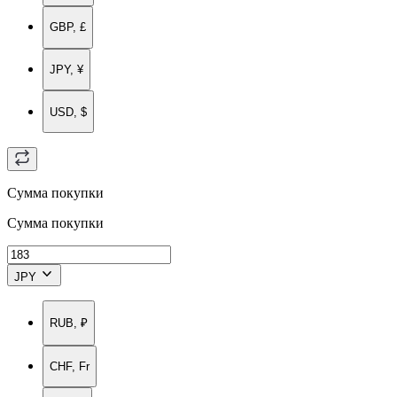
GBP, £
JPY, ¥
USD, $
Сумма покупки
Сумма покупки
JPY
RUB, ₽
CHF, Fr