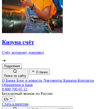
Кизуна счёт
Счёт, которому доверяют
Подробнее
О банке
Поиск по сайту
О Банке
Блог и новости
Документы
Карьера
Контакты
Обращение в банк
8 800 700 65 12
Бесплатный звонок по России
EN
Стать клиентом