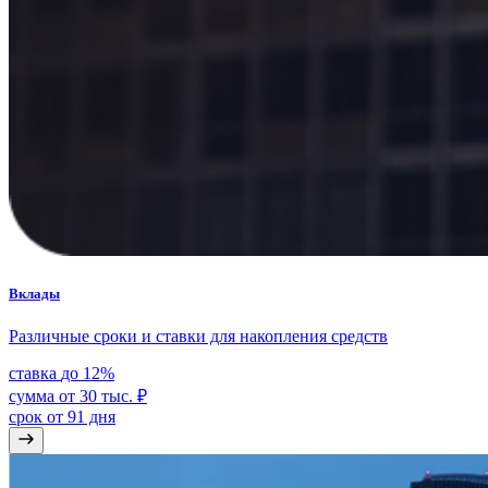
Вклады
Различные сроки и ставки для накопления средств
cтавка
до 12%
сумма
от 30 тыс. ₽
срок
от 91 дня