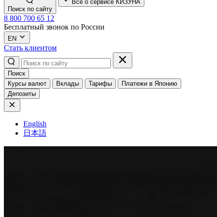
Всё о сервисе КИЗУНА
Поиск по сайту
8 800 700 65 12
Бесплатный звонок по России
EN
Стать клиентом
Поиск
Курсы валют
Вклады
Тарифы
Платежи в Японию
Депозиты
English
日本語