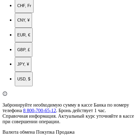
CHF, Fr
CNY, ¥
EUR, €
GBP, £
JPY, ¥
USD, $
Забронируйте необходимую сумму в кассе Банка по номеру
телефона
8 800-700-65-12
. Бронь действует 1 час.
Справочная информация. Актуальный курс уточняйте в кассе
при совершении операции.
Валюта обмена
Покупка
Продажа