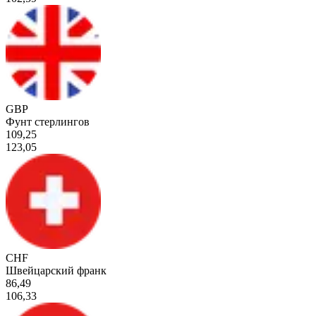
GBP
Фунт стерлингов
109,25
123,05
CHF
Швейцарский франк
86,49
106,33