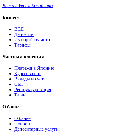
Версия для слабовидящих
Бизнесу
ВЭД
Депозиты
Импортёрам авто
Тарифы
Частным клиентам
Платежи в Японию
Курсы валют
Вклады и счета
СБП
Реструктуризация
Тарифы
О банке
О банке
Новости
Депозитарные услуги