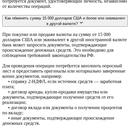
потребуется документ, удостоверяющий личность, независимо
от количества операций.
Как обменять сумму 15 000 долларов США и более или эквивалент
в другой валюте?
При покупке или продаже валюты на сумму от 15 000
долларов США или эквивалент в другой иностранной валюте
банк может запросить документы, подтверждающие
происхождение денежных средств. Это необходимо для
соблюдения требований законодательства РФ.
Для проведения операции потребуется заполнить опросный
лист и предоставить оригиналы или нотариально заверенные
копии документов, например:
• справку 2-НДФЛ, если источник средств — заработная
плата;
• договор аренды, купли-продажи имущества или
документы, подтверждающие получение средств от его
реализации;
• договор вклада или документы о получении процентов
по вкладу;
• иные документы, подтверждающие происхождение
денежных средств.