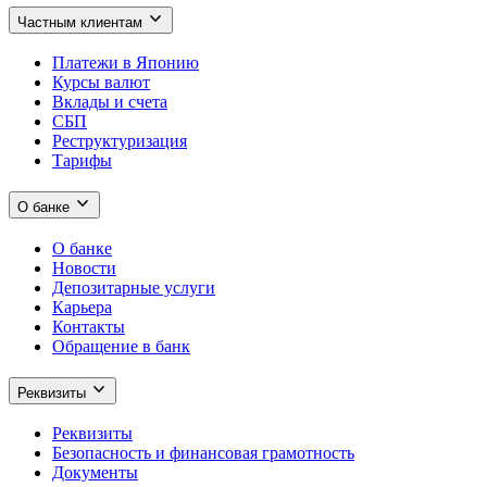
Частным клиентам
Платежи в Японию
Курсы валют
Вклады и счета
СБП
Реструктуризация
Тарифы
О банке
О банке
Новости
Депозитарные услуги
Карьера
Контакты
Обращение в банк
Реквизиты
Реквизиты
Безопасность и финансовая грамотность
Документы