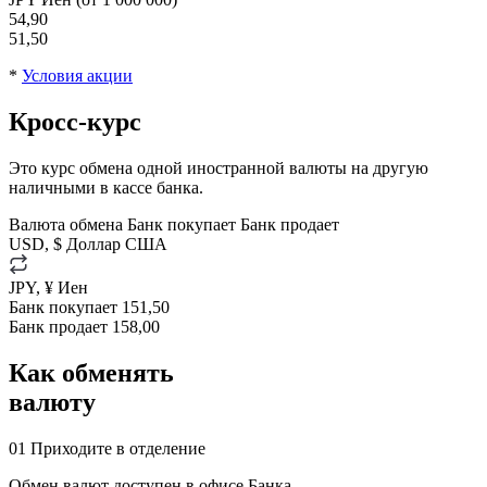
54,90
51,50
*
Условия акции
Кросс-курс
Это курс обмена одной иностранной валюты на другую
наличными в кассе банка.
Валюта обмена
Банк покупает
Банк продает
USD, $
Доллар США
JPY, ¥
Иен
Банк покупает
151,50
Банк продает
158,00
Как обменять
валюту
01
Приходите в отделение
Обмен валют доступен в офисе Банка