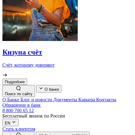
Кизуна счёт
Счёт, которому доверяют
Подробнее
О банке
Поиск по сайту
О Банке
Блог и новости
Документы
Карьера
Контакты
Обращение в банк
8 800 700 65 12
Бесплатный звонок по России
EN
Стать клиентом