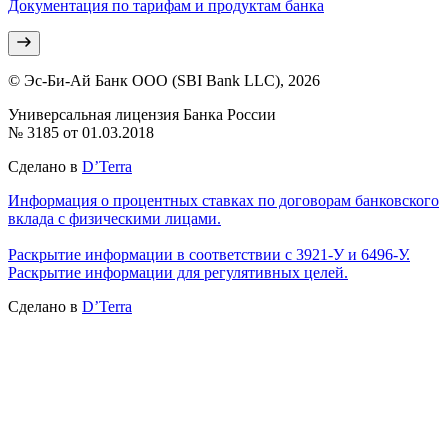
Документация по тарифам и продуктам банка
© Эс-Би-Ай Банк ООО (SBI Bank LLC), 2026
Универсальная лицензия Банка России
№ 3185 от 01.03.2018
Сделано в
D’Terra
Информация о процентных ставках по договорам банковского
вклада с физическими лицами.
Раскрытие информации в соответствии с 3921-У и 6496-У.
Раскрытие информации для регулятивных целей.
Сделано в
D’Terra