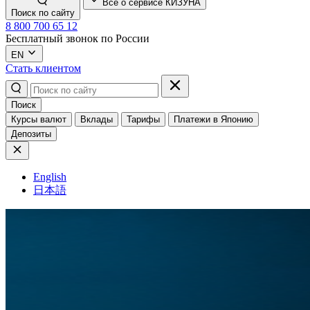
Всё о сервисе КИЗУНА
Поиск по сайту
8 800 700 65 12
Бесплатный звонок по России
EN
Стать клиентом
Поиск
Курсы валют
Вклады
Тарифы
Платежи в Японию
Депозиты
English
日本語