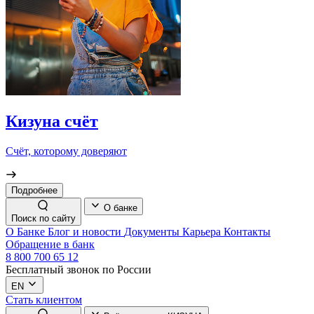
Кизуна счёт
Счёт, которому доверяют
Подробнее
О банке
Поиск по сайту
О Банке
Блог и новости
Документы
Карьера
Контакты
Обращение в банк
8 800 700 65 12
Бесплатный звонок по России
EN
Стать клиентом