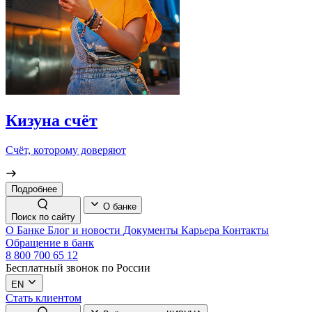
Кизуна счёт
Счёт, которому доверяют
Подробнее
О банке
Поиск по сайту
О Банке
Блог и новости
Документы
Карьера
Контакты
Обращение в банк
8 800 700 65 12
Бесплатный звонок по России
EN
Стать клиентом