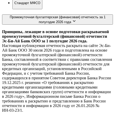
Стандарт МФСО
Промежуточная бухгалтерская (финансовая) отчетность за 1
полугодие 2026 года
Принципы, лежащие в основе подготовки раскрываемой
промежуточной бухгалтерской (финансовой) отчетности
Эс-Би-Ай Банк ООО за 1 полугодие 2026 года.
Настоящая публикуемая отчетность раскрыта на сайте Эс-Би-
Ай Банк ООО 30 июля 2026 года и подготовлена на основе
промежуточной бухгалтерской (финансовой) отчетности
Банка, составленной в соответствии с правилами составления
промежуточной бухгалтерской (финансовой) отчетности для
кредитных организаций, установленными в Российской
Федерации, и с учетом требований Банка России,
содержащихся в принятом Советом директоров Банка России
19.12.2025 г. решении «О требованиях к раскрытию
кредитными организациями (головными кредитными
организациями банковских групп) отчетности и информации
в 2026 году», Информационном письме Банка России о
требованиях к раскрытию и представлению в Банк России
отчетности и информации в 2026 году от 26.01.2026 №
ИН-03-23/1.