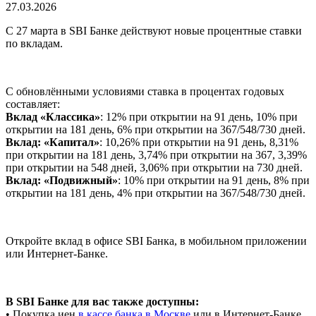
27.03.2026
С 27 марта в SBI Банке действуют новые процентные ставки
по вкладам.
С обновлёнными условиями ставка в процентах годовых
составляет:
Вклад «Классика»
: 12% при открытии на 91 день, 10% при
открытии на 181 день, 6% при открытии на 367/548/730 дней.
Вклад: «Капитал»
: 10,26% при открытии на 91 день, 8,31%
при открытии на 181 день, 3,74% при открытии на 367, 3,39%
при открытии на 548 дней, 3,06% при открытии на 730 дней.
Вклад: «Подвижный»
: 10% при открытии на 91 день, 8% при
открытии на 181 день, 4% при открытии на 367/548/730 дней.
Откройте вклад в офисе SBI Банка, в мобильном приложении
или Интернет-Банке.
В SBI Банке для вас также доступны:
• Покупка иен
в кассе банка в Москве
или в Интернет-Банке