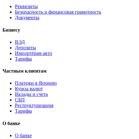
Реквизиты
Безопасность и финансовая грамотность
Документы
Бизнесу
ВЭД
Депозиты
Импортёрам авто
Тарифы
Частным клиентам
Платежи в Японию
Курсы валют
Вклады и счета
СБП
Реструктуризация
Тарифы
О банке
О банке